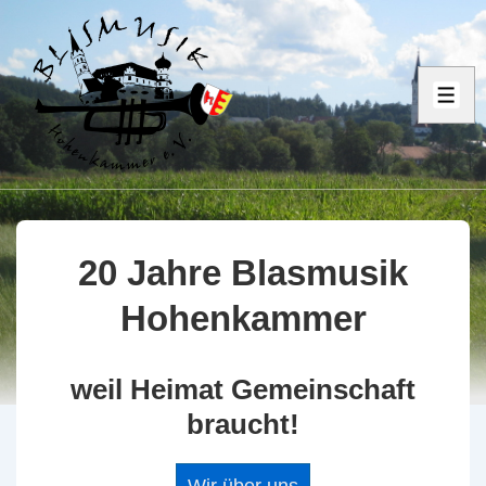
↓
Zum
Inhalt
ME
20 Jahre Blasmusik
Hohenkammer
weil Heimat Gemeinschaft
braucht!