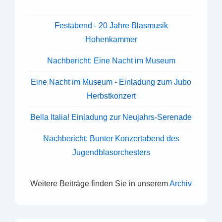
Fest­abend - 20 Jahre Blas­mu­sik
Hohenkammer
Nach­be­richt: Eine Nacht im Museum
Eine Nacht im Museum - Ein­la­dung zum Jubo
Herbstkonzert
Bella Italia! Ein­la­dung zur Neujahrs-Serenade
Nach­be­richt: Bunter Kon­zert­abend des
Jugendblasorchesters
Weitere Beiträge finden Sie in unserem
Archiv